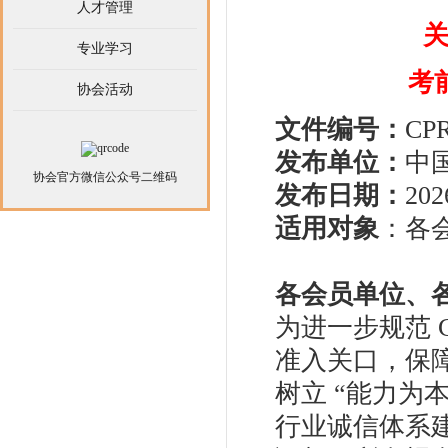
人才管理
关
专业学习
考
协会活动
文件编号：
CPR
发布单位：
中
协会官方微信公众号二维码
发布日期：
202
适用对象
：各
各会员单位、
为进一步规范 
准入关口，保
树立 “能力为
行业诚信体系建