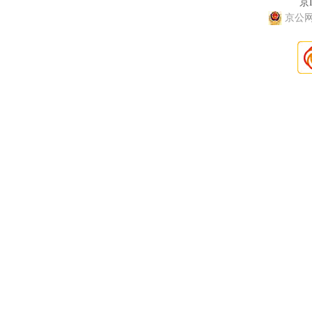
京I
京公网安