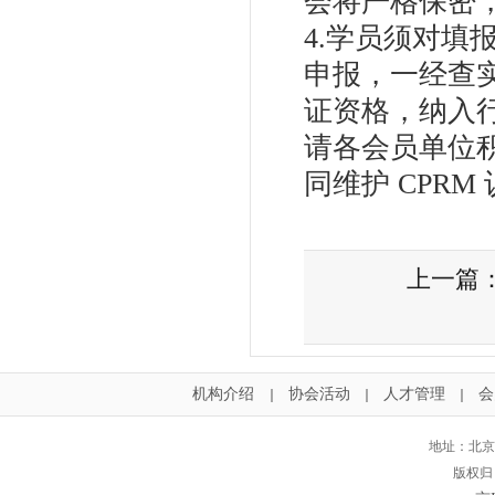
会将严格保密
4.学员须对
申报，一经查
证资格，纳入
请各会员单位
同维护 CPR
上一篇
机构介绍
协会活动
人才管理
会
｜
｜
｜
地址：北京
版权归