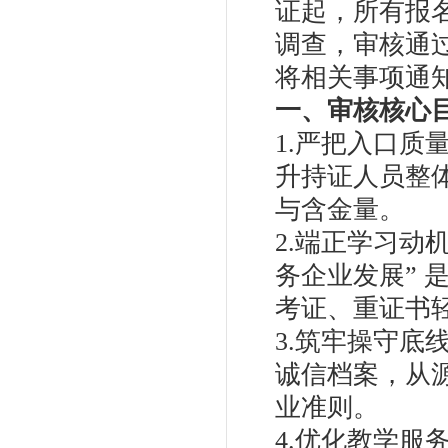
证起，所有报
调查，审核通
将相关事项通
一、审核核心
1.严把入口
升持证人员整体
与含金量。
2.端正学习动
务企业发展” 
考证、重证书轻
3.筑牢操守
诚信档案，从
业准则。
4.优化教学