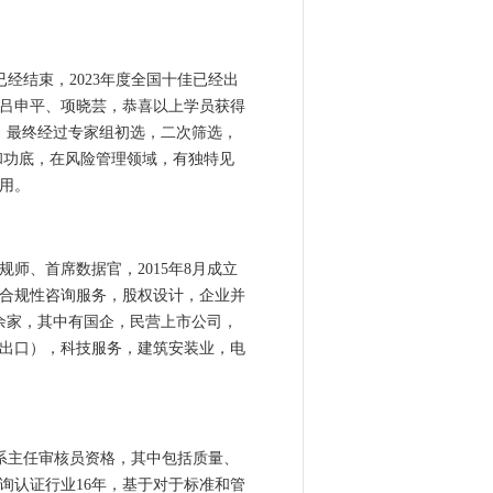
结束，2023年度全国十佳已经出
吕申平、项晓芸，恭喜以上学员获得
份，最终经过专家组初选，二次筛选，
和功底，在风险管理领域，有独特见
用。
师、首席数据官，2015年8月成立
合规性咨询服务，股权设计，企业并
余家，其中有国企，民营上市公司，
出口），科技服务，建筑安装业，电
系主任审核员资格，其中包括质量、
询认证行业16年，基于对于标准和管