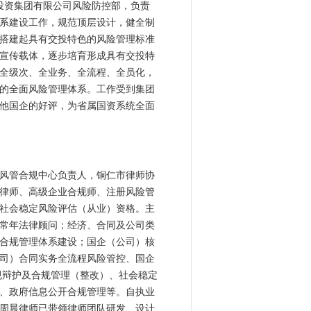
通投资集团有限公司风险防控部，负责
系建设工作，规范顶层设计，健全制
搭建起具有交投特色的风险管理标准
宣传载体，逐步培育形成具有交投特
全级次、全业务、全流程、全员化，
的全面风险管理体系。工作受到集团
他国企的好评，为省属国资系统全面
风管合规中心负责人，铜仁市律师协
律师、高级企业合规师、注册风险管
社会稳定风险评估（从业）资格。主
常年法律顾问；经济、合同及公司类
合规管理体系建设；国企（公司）核
司）合同实务全流程风险管控、国企
规辩护及合规管理（整改）、社会稳定
、政府信息公开合规管理等。自执业
周晨律师已带领律师团队研发、设计