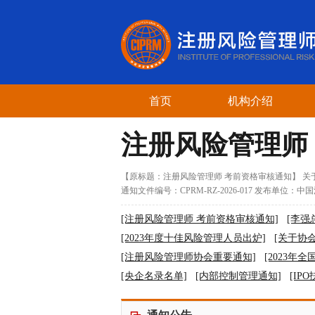
首页
机构介绍
注册风险管理师
【原标题：注册风险管理师 考前资格审核通知】 关
通知文件编号：CPRM-RZ-2026-017 发布单位：中国
用对
[注册风险管理师 考前资格审核通知]
[李强
[2023年度十佳风险管理人员出炉]
[关于协
[注册风险管理师协会重要通知]
[2023年
[央企名录名单]
[内部控制管理通知]
[IP
[证监会批准6个商品期权交易]
[了解风控3
[重大经营风险事件报告]
[重大经营风险报告