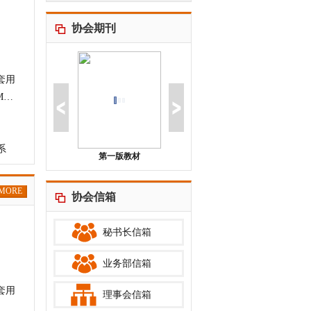
协会期刊
套用
穿透式监管下，企业如何构建大风控体系？CPRM 给你答
系
第一版教材
第一版教材
MORE
协会信箱
秘书长信箱
业务部信箱
套用
理事会信箱