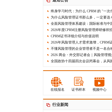
通知公告
[风险管理：30个世纪的创新]
[协会会员用
全面风险管理体系建设：国际标准与中
CPRM证书详细介绍与价值说明
不懂风险管理的企业管理者不是一名合
2026 两会・外交部记者会｜风险管理
在线报名
证书样本
视频中心
行业新闻