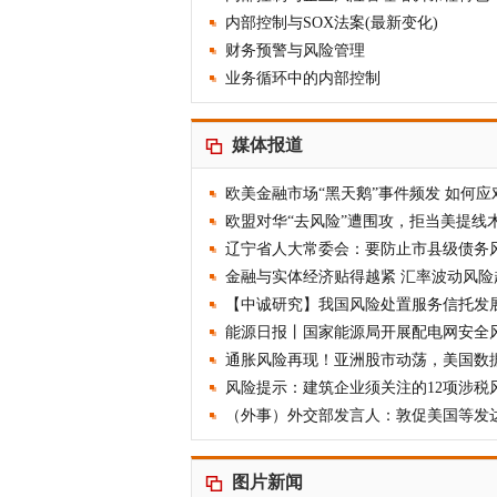
内部控制与SOX法案(最新变化)
财务预警与风险管理
业务循环中的内部控制
媒体报道
欧美金融市场“黑天鹅”事件频发 如何应
欧盟对华“去风险”遭围攻，拒当美提线
金融与实体经济贴得越紧 汇率波动风险
【中诚研究】我国风险处置服务信托发
能源日报丨国家能源局开展配电网安全
风险提示：建筑企业须关注的12项涉税
图片新闻