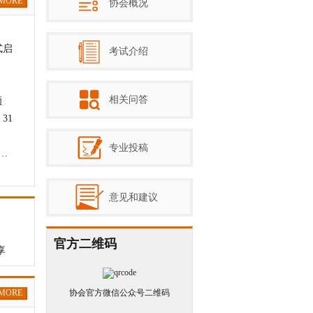
MORE
协会概况
式启
考试介绍
相关问答
顾
31
专业投稿
资委 2026 年 15 号文：中央企业内控体
意见和建议
官方二维码
享
MORE
协会官方微信公众号二维码