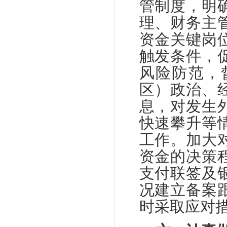
管制度，明
理、财务主
资金关键岗
触发条件，
风险防范，
区）政治、
息，对发生
快速攀升等
工作。加大
资金的决策
支付联签及
况建立备案
时采取应对