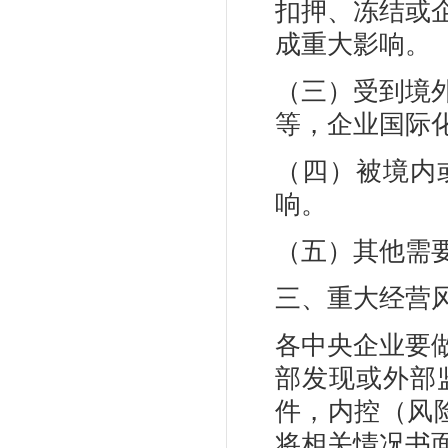
扣押、冻结或
成重大影响。
（三）受到境
等，企业国际
（四）被境内
响。
（五）其他需
三、重大经营
各中央企业要
部发现或外部
件，内控（风
将相关情况书