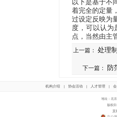
以下是基于不
着完全的定量
过设定反映为
度，可以认为
点，当然由主
处理
上一篇：
防
下一篇：
机构介绍
协会活动
人才管理
会
｜
｜
｜
地址：北京
版权归
京I
京公网安