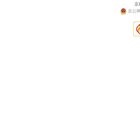
京I
京公网安