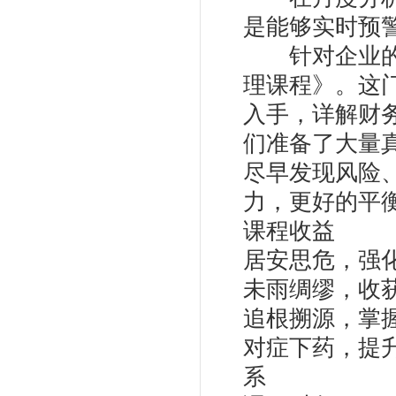
是能够实时预警
针对企业的迫
理课程》。这
入手，详解财
们准备了大量
尽早发现风险
力，更好的平
课程收益
居安思危，强
未雨绸缪，收
追根搠源，掌
对症下药，提
系