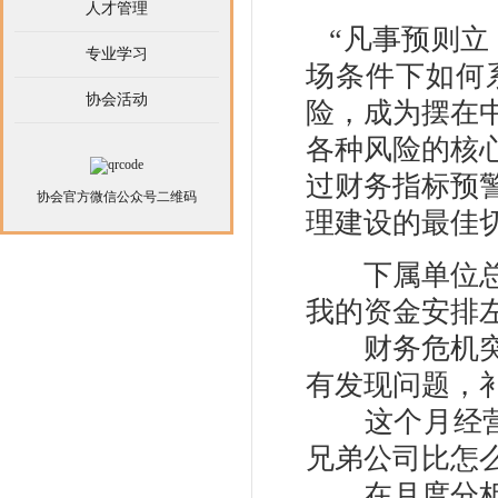
人才管理
“凡事预则立
专业学习
场条件下如何
协会活动
险，成为摆在
各种风险的核
过财务指标预
协会官方微信公众号二维码
理建设的最佳
下属单位总是
我的资金安排左
财务危机突然
有发现问题，
这个月经营好
兄弟公司比怎么
在月度分析报