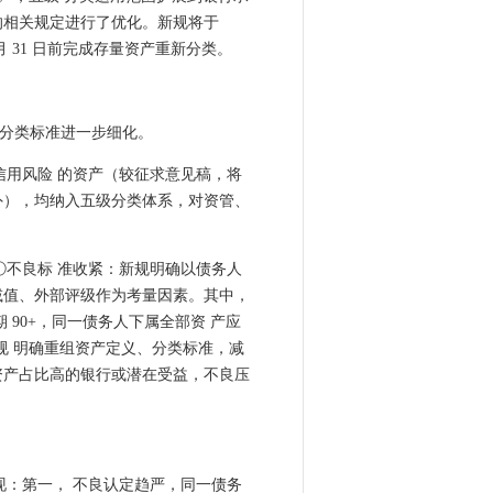
的相关规定进行了优化。新规将于
2 月 31 日前完成存量资产重新分类。
分类标准进一步细化。
信用风险 的资产（较征求意见稿，将
外），均纳入五级分类体系，对资管、
①不良标 准收紧：新规明确以债务人
减值、外部评级作为考量因素。其中，
 90+，同一债务人下属全部资 产应
规 明确重组资产定义、分类标准，减
资产占比高的银行或潜在受益，不良压
现：第一， 不良认定趋严，同一债务