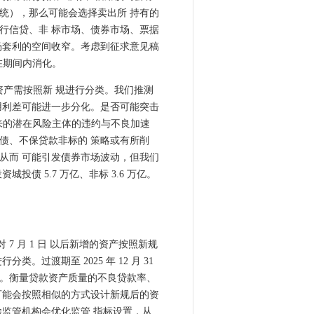
统），那么可能会选择卖出所 持有的
行信贷、非 标市场、债券市场、票据
场套利的空间收窄。考虑到征求意见稿
在期间内消化。
增资产需按照新 规进行分类。我们推测
用利差可能进一步分化。是否可能突击
带来的潜在风险主体的违约与不良加速
债、不保贷款非标的 策略或有所削
从而 可能引发债券市场波动，但我们
债 5.7 万亿、非标 3.6 万亿。
 7 月 1 日 以后新增的资产按照新规
过渡期至 2025 年 12 月 31
。衡量贷款资产质量的不良贷款率、
可能会按照相似的方式设计新规后的资
监管机构会优化监管 指标设置，从