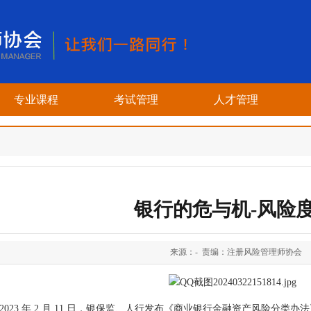
专业课程
考试管理
人才管理
银行的危与机-风险
来源：- 责编：注册风险管理师协会
2023 年 2 月 11 日，银保监、人行发布《商业银行金融资产风险分类