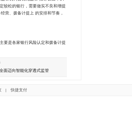
定较松的银行，需要做实不良和增提
经营、拨备计提上 的安排和节奏，
主要是各家银行风险认定和拨备计提
析
体系全面迈向智能化穿透式监管
议
快捷支付
｜