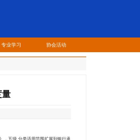
专业学习
协会活动
度量
办法》，五级 分类适用范围扩展到银行承