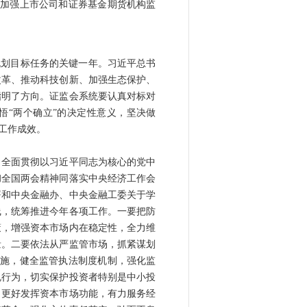
、加强上市公司和证券基金期货机构监
规划目标任务的关键一年。习近平总书
改革、推动科技创新、加强生态保护、
指明了方向。证监会系统要认真对标对
悟“两个确立”的决定性意义，坚决做
工作成效。
全面贯彻以习近平同志为核心的党中
彻全国两会精神同落实中央经济工作会
署和中央金融办、中央金融工委关于学
线，统筹推进今年各项工作。一要把防
策，增强资本市场内在稳定性，全力维
量。二要依法从严监管市场，抓紧谋划
措施，健全监管执法制度机制，强化监
规行为，切实保护投资者特别是中小投
，更好发挥资本市场功能，有力服务经