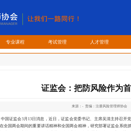
专业课程
考试管理
人才管理
证监会：把防风险作为
来源：- 责编：注册风险管理师协会
中国证监会3月13日消息，近日，证监会党委书记、主席吴清主持召开
在全国两会期间的重要讲话精神和全国两会精神，研究部署证监会系统