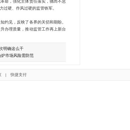
我革命，强化主体责任落实，驰而不息
力过硬、作风过硬的监管铁军。
知灼见，反映了各界的关切和期盼。
提升办理质量，推动监管工作再上新台
次明确这么干
热炉市场风险需防范
议
快捷支付
｜