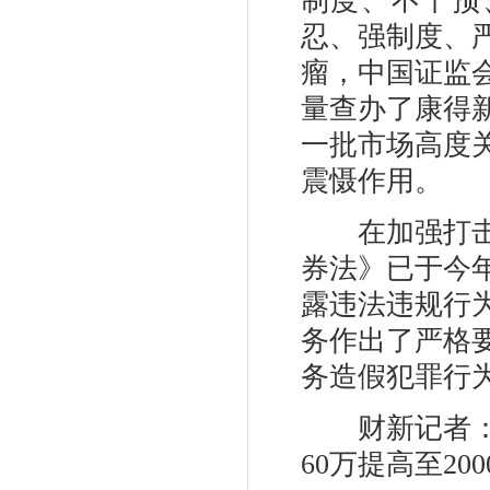
制度、不干预
忍、强制度、
瘤，中国证监
量查办了康得新（
一批市场高度
震慑作用。
在加强打击造
券法》已于今
露违法违规行
务作出了严格
务造假犯罪行
财新记者：对
60万提高至2