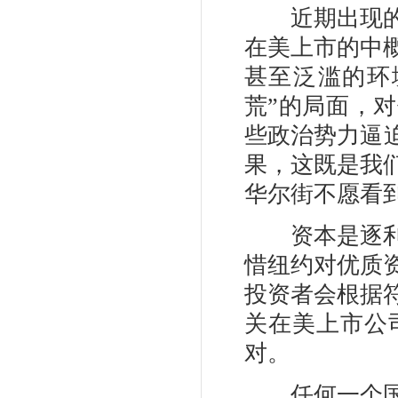
近期出现的瑞
在美上市的中
甚至泛滥的环
荒”的局面，
些政治势力逼迫
果，这既是我
华尔街不愿看
资本是逐利的
惜纽约对优质
投资者会根据
关在美上市公
对。
任何一个国际