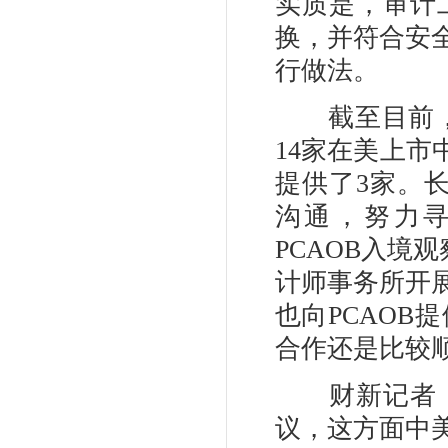
实质是，审计
换，并符合安
行做法。
截至目前，中
14家在美上市
提供了3家。长
沟通，努力寻
PCAOB入境观
计师事务所开
也向PCAO
合作还是比较
财新记者：
议，这方面中