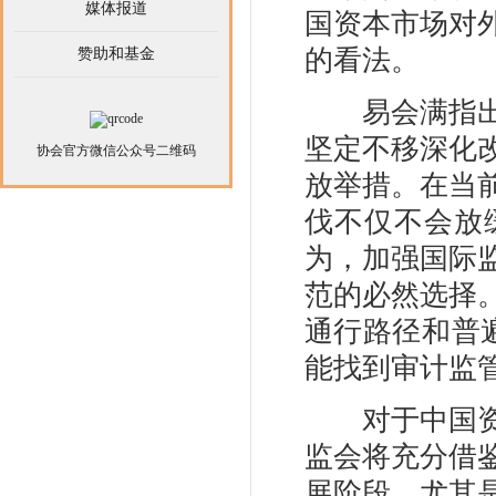
媒体报道
国资本市场对
的看法。
赞助和基金
易会满指出，
坚定不移深化
协会官方微信公众号二维码
放举措。在当
伐不仅不会放
为，加强国际
范的必然选择
通行路径和普
能找到审计监
对于中国资本
监会将充分借
展阶段，尤其