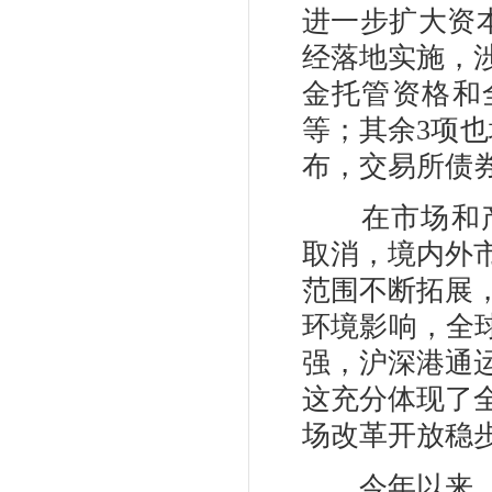
进一步扩大资
经落地实施，
金托管资格和
等；其余3项也均
布，交易所债
在市场和产品开
取消，境内外
范围不断拓展
环境影响，全
强，沪深港通
这充分体现了
场改革开放稳
今年以来，中