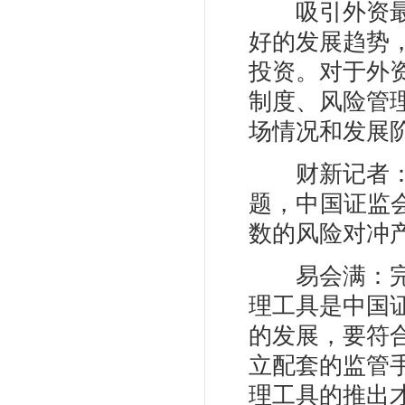
吸引外资最重
好的发展趋势
投资。对于外
制度、风险管
场情况和发展
财新记者：缺
题，中国证监
数的风险对冲
易会满：完善
理工具是中国
的发展，要符
立配套的监管
理工具的推出