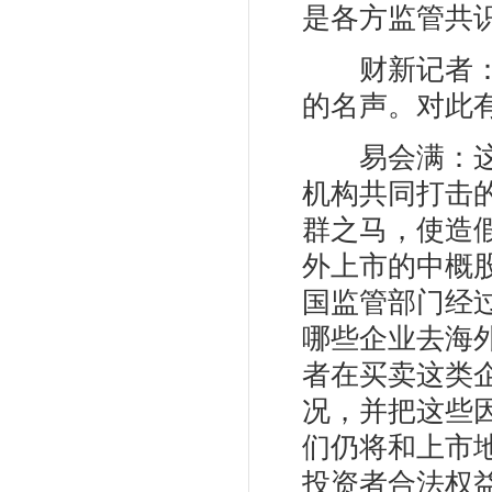
是各方监管共
财新记者：财
的名声。对此
易会满：这些
机构共同打击
群之马，使造
外上市的中概
国监管部门经
哪些企业去海
者在买卖这类
况，并把这些
们仍将和上市
投资者合法权