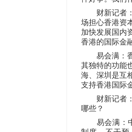
财新记者：当
场担心香港资
加快发展国内
香港的国际金
易会满：香港
其独特的功能
海、深圳是互
支持香港国际
财新记者：惩
哪些？
易会满：中国