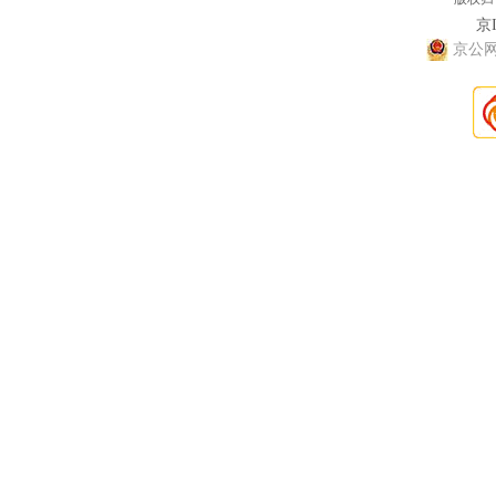
京I
京公网安